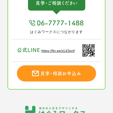
見学・ご相談ください
06-7777-1488
はぐみワークスにつながります
公式LINE
https://lin.ee/zLkSonf
見学・相談お申込み