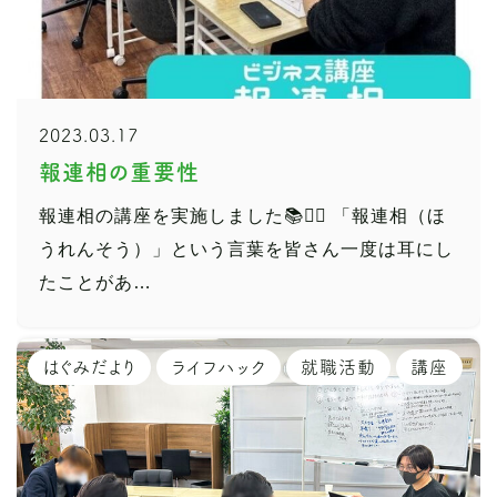
2023.03.17
報連相の重要性
報連相の講座を実施しました📚✍🏻 「報連相（ほ
うれんそう）」という言葉を皆さん一度は耳にし
たことがあ…
はぐみだより
ライフハック
就職活動
講座