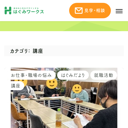
見学・相談
はぐみワークスブログ
カテゴリ： 講座
お仕事・職場の悩み
はぐみだより
就職活動
講座