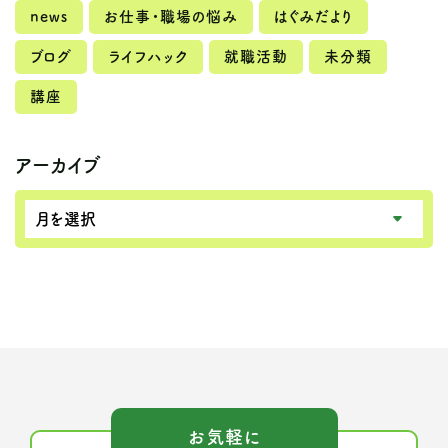
news
お仕事・職場の悩み
はぐみだより
ブログ
ライフハック
就職活動
未分類
講座
アーカイブ
お気軽に