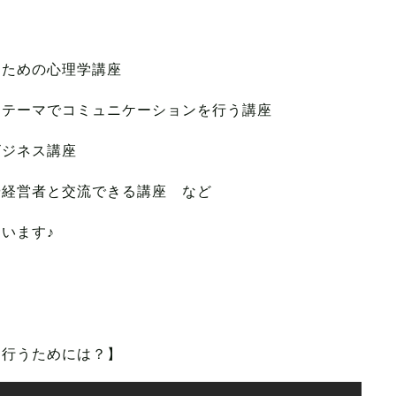
るための心理学講座
なテーマでコミュニケーションを行う講座
ビジネス講座
や経営者と交流できる講座 など
います♪
く行うためには？】