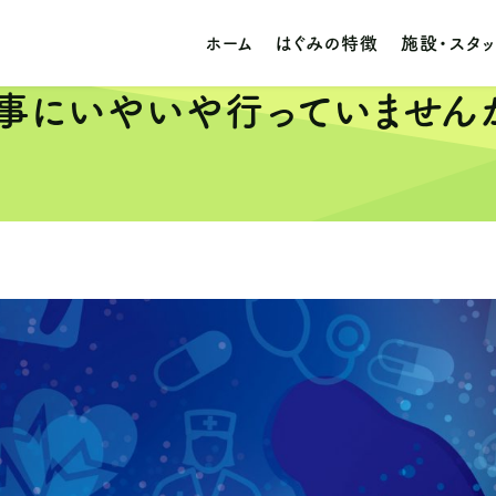
ホーム
はぐみの特徴
施設・スタ
事にいやいや行っていません