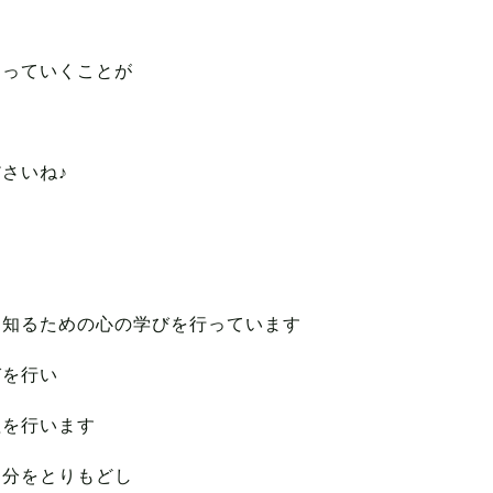
とっていくことが
さいね♪
は
を知るための心の学びを行っています
びを行い
理を行います
自分をとりもどし