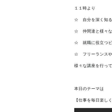
１１時より
☆ 自分を深く知
☆ 仲間達と様々
☆ 就職に役立つ
☆ フリーランス
様々な講座を行って
本日のテーマは
【仕事を毎日楽し