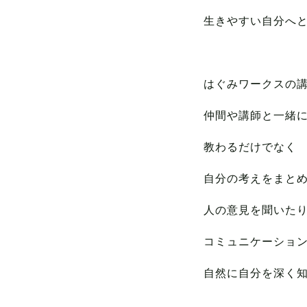
生きやすい自分へ
はぐみワークスの
仲間や講師と一緒
教わるだけでなく
自分の考えをまと
人の意見を聞いた
コミュニケーショ
自然に自分を深く