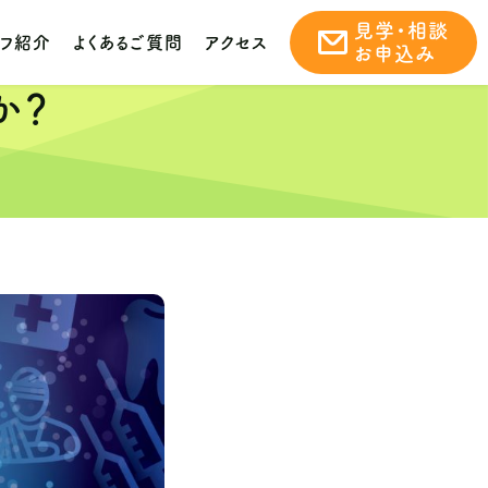
見学・相談
ッフ紹介
よくあるご質問
アクセス
お申込み
か？