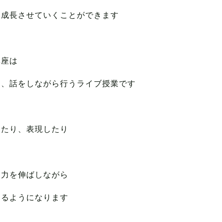
と成長させていくことができます
講座は
に、話をしながら行うライブ授業です
めたり、表現したり
り
ン力を伸ばしながら
知るようになります