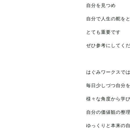
自分を見つめ
自分で人生の舵を
とても重要です
ぜひ参考にしてくだ
はぐみワークスで
毎日少しづつ自分
様々な角度から学
自分の価値観の整
ゆっくりと本来の