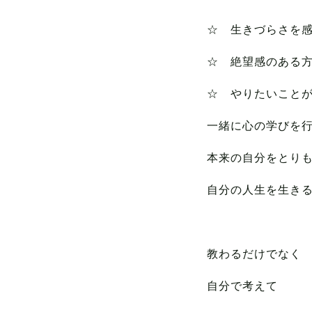
☆ 生きづらさを
☆ 絶望感のある
☆ やりたいこと
一緒に心の学びを
本来の自分をとり
自分の人生を生き
教わるだけでなく
自分で考えて