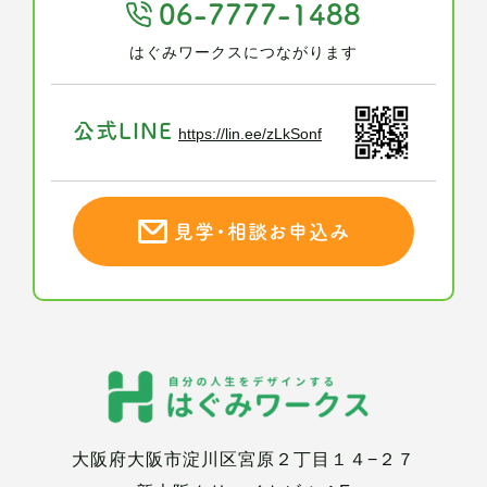
06-7777-1488
はぐみワークスにつながります
公式LINE
https://lin.ee/zLkSonf
見学・相談お申込み
大阪府大阪市淀川区宮原２丁目１４−２７