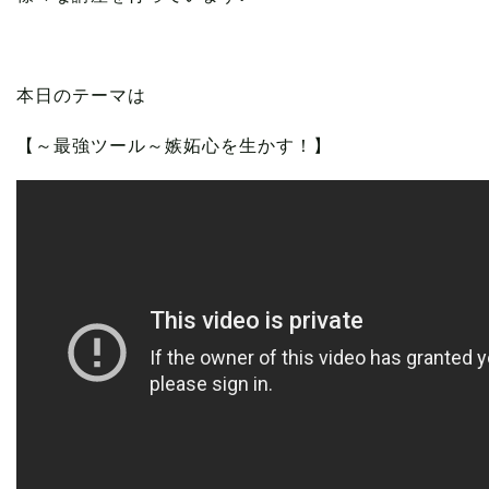
本日のテーマは
【～最強ツール～嫉妬心を生かす！】