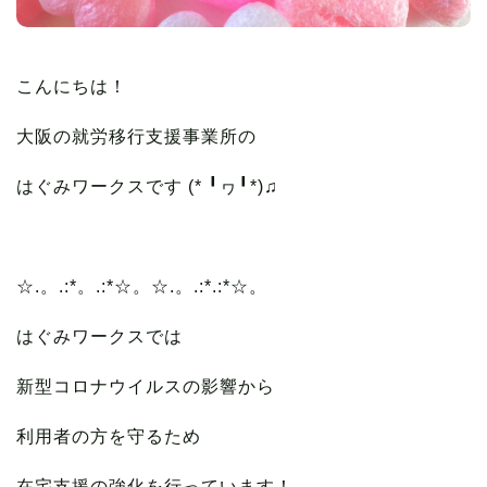
こんにちは！
大阪の就労移行支援事業所の
はぐみワークスです (* ╹ヮ╹*)♫
☆.。.:*。.:*☆。☆.。.:*.:*☆。
はぐみワークスでは
新型コロナウイルスの影響から
利用者の方を守るため
在宅支援の強化を行っています！