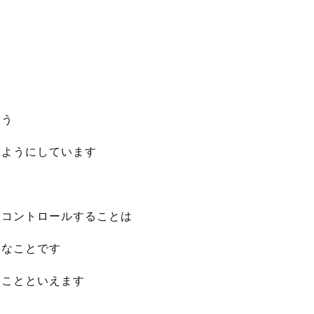
よう
るようにしています
をコントロールすることは
要なことです
なことといえます