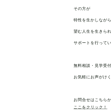
その方が
特性を生かしなが
望む人生を生きら
サポートを行って
無料相談・見学受付
お気軽にお声がけくださ
お問合せはこちら
ここをクリック！