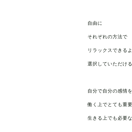
自由に
それぞれの方法で
リラックスできる
選択していただけ
自分で自分の感情
働く上でとても重
生きる上でも必要