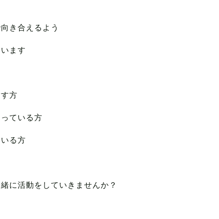
り
で向き合えるよう
ています
指す方
困っている方
ている方
一緒に活動をしていきませんか？