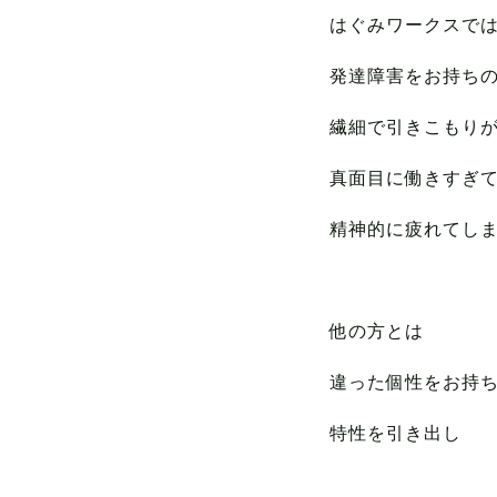
はぐみワークスで
発達障害をお持ち
繊細で引きこもり
真面目に働きすぎ
精神的に疲れてし
他の方とは
違った個性をお持
特性を引き出し