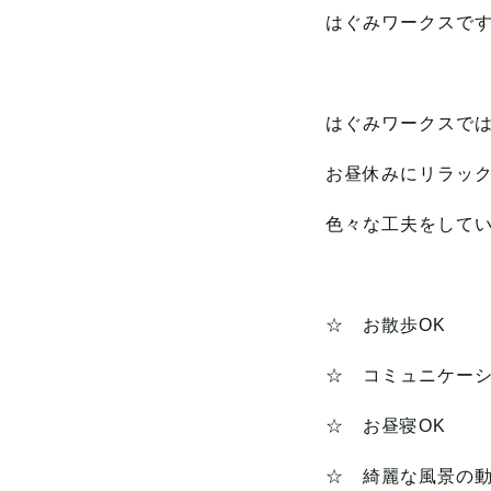
はぐみワークスで
はぐみワークスで
お昼休みにリラッ
色々な工夫をして
☆ お散歩OK
☆ コミュニケー
☆ お昼寝OK
☆ 綺麗な風景の動