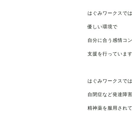
はぐみワークスで
優しい環境で
自分に合う感情コ
支援を行っていま
はぐみワークスで
自閉症など発達障
精神薬を服用され