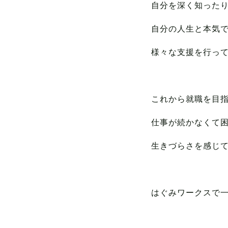
自分を深く知った
自分の人生と本気
様々な支援を行っ
これから就職を目
仕事が続かなくて
生きづらさを感じ
はぐみワークスで