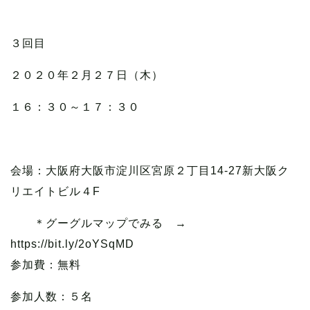
３回目
２０２０年２月２７日（木）
１６：３０～１７：３０
会場：大阪府大阪市淀川区宮原２丁目14-27新大阪ク
リエイトビル４F
＊グーグルマップでみる →
https://bit.ly/2oYSqMD
参加費：無料
参加人数：５名