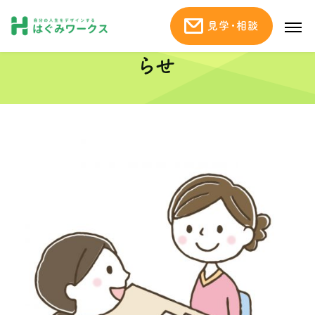
見学・相談
2月のはぐみワークス説明会のお知
らせ