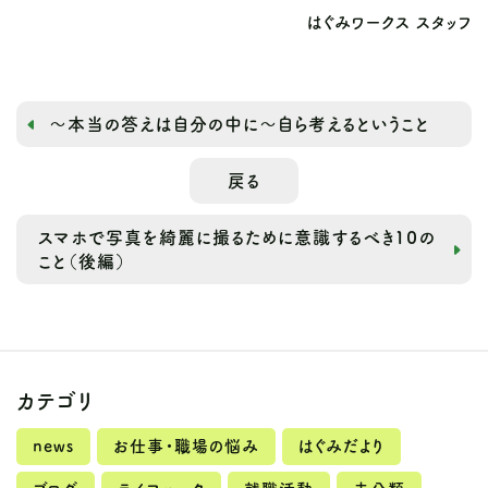
はぐみワークス スタッフ
～本当の答えは自分の中に～自ら考えるということ
戻る
スマホで写真を綺麗に撮るために意識するべき１０の
こと（後編）
カテゴリ
news
お仕事・職場の悩み
はぐみだより