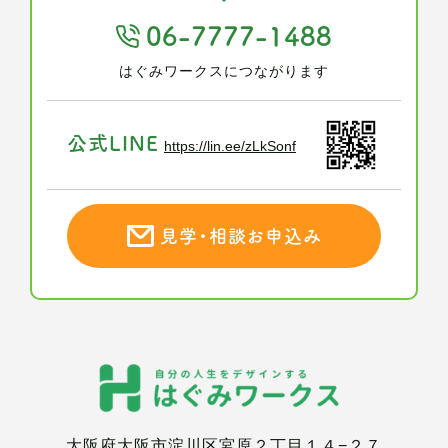
06-7777-1488
はぐみワークスにつながります
公式LINE
https://lin.ee/zLkSonf
見学・相談お申込み
大阪府大阪市淀川区宮原２丁目１４−２７