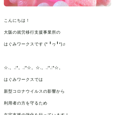
こんにちは！
大阪の就労移行支援事業所の
はぐみワークスです (* ╹ヮ╹*)♫
☆.。.:*。.:*☆。☆.。.:*.:*☆。
はぐみワークスでは
新型コロナウイルスの影響から
利用者の方を守るため
在宅支援の強化を行っています！